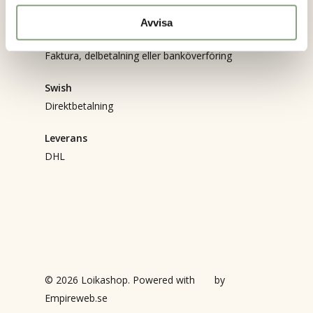
Betalning
Avvisa
Svea checkout
Faktura, delbetalning eller banköverföring
Swish
Direktbetalning
Leverans
DHL
© 2026 Loikashop. Powered with
by
Empireweb.se