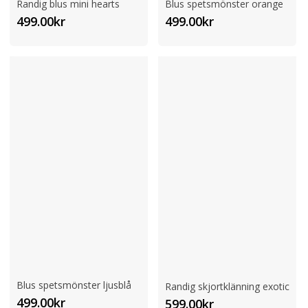
Randig blus mini hearts
Blus spetsmönster orange
499.00
kr
499.00
kr
Blus spetsmönster ljusblå
Randig skjortklänning exotic
499.00
kr
599.00
kr