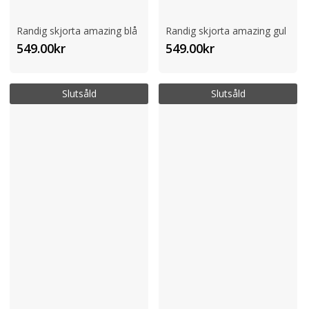
Randig skjorta amazing blå
Randig skjorta amazing gul
549.00
kr
549.00
kr
Slutsåld
Slutsåld