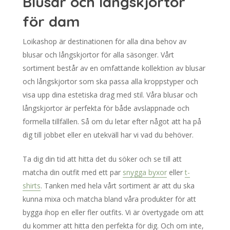
Blusar och långskjortor
för dam
Loikashop är destinationen för alla dina behov av
blusar och långskjortor för alla säsonger. Vårt
sortiment består av en omfattande kollektion av blusar
och långskjortor som ska passa alla kroppstyper och
visa upp dina estetiska drag med stil. Våra blusar och
långskjortor är perfekta för både avslappnade och
formella tillfällen. Så om du letar efter något att ha på
dig till jobbet eller en utekväll har vi vad du behöver.
Ta dig din tid att hitta det du söker och se till att
matcha din outfit med ett par
snygga byxor
eller
t-
shirts
. Tanken med hela vårt sortiment är att du ska
kunna mixa och matcha bland våra produkter för att
bygga ihop en eller fler outfits. Vi är övertygade om att
du kommer att hitta den perfekta för dig. Och om inte,