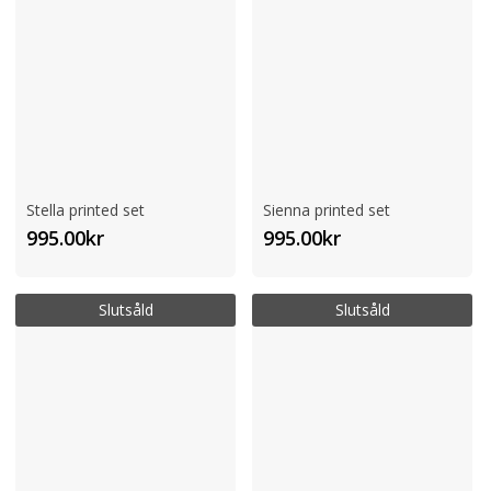
Stella printed set
Sienna printed set
995.00
kr
995.00
kr
Slutsåld
Slutsåld