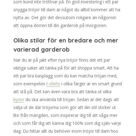
som kund inte tröttnar på. En god investering i ett par
snygga tröjor till dam är något du alltid kommer att ha
nytta av. Det gör det dessutom roligare än någonsin
att öppna dörren till din garderob på morgonen.
Olika stilar för en bredare och mer
varierad garderob
När du är på jakt efter nya tröjor finns det ett par
viktiga saker att tänka på för att shoppa smart. Att ha
ett par bra basplagg som du kan matcha tröjan med,
som exempelvis
t-shirts
i olika färger är en smart grund
att stå på. Det kan även vara bra att tänka ut vilka
byxor
du ska använda till tröjan. Sedan är det dags att
välja ut de där tröjorna som gör att din stil sticker ut
lite från mängden, som inspirerar dig till att våga mer
och som får dig att känna dig 100% som dig själv varje
dag. Du hittar allt du behöver inom tröjor till dam hos