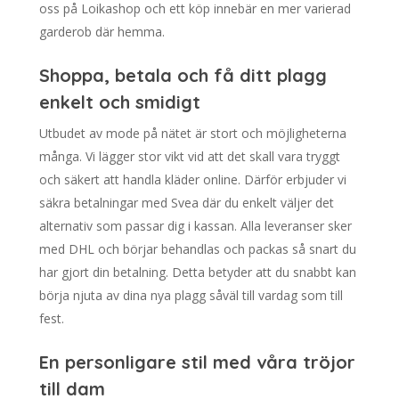
oss på Loikashop och ett köp innebär en mer varierad
garderob där hemma.
Shoppa, betala och få ditt plagg
enkelt och smidigt
Utbudet av mode på nätet är stort och möjligheterna
många. Vi lägger stor vikt vid att det skall vara tryggt
och säkert att handla kläder online. Därför erbjuder vi
säkra betalningar med Svea där du enkelt väljer det
alternativ som passar dig i kassan. Alla leveranser sker
med DHL och börjar behandlas och packas så snart du
har gjort din betalning. Detta betyder att du snabbt kan
börja njuta av dina nya plagg såväl till vardag som till
fest.
En personligare stil med våra tröjor
till dam