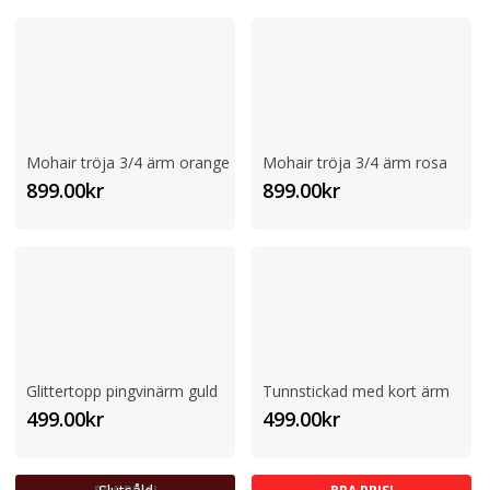
Mohair tröja 3/4 ärm orange
Mohair tröja 3/4 ärm rosa
899.00
kr
899.00
kr
Glittertopp pingvinärm guld
Tunnstickad med kort ärm
499.00
kr
499.00
kr