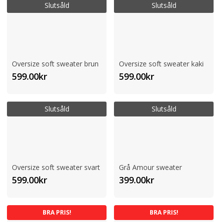
Slutsåld
Slutsåld
Oversize soft sweater brun
Oversize soft sweater kaki
599.00
kr
599.00
kr
Slutsåld
Slutsåld
Oversize soft sweater svart
Grå Amour sweater
599.00
kr
399.00
kr
BRA PRIS!
BRA PRIS!