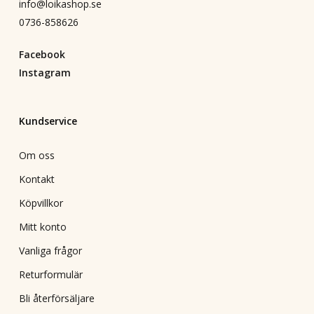
info@loikashop.se
0736-858626
Facebook
Instagram
Kundservice
Om oss
Kontakt
Köpvillkor
Mitt konto
Vanliga frågor
Returformulär
Bli återförsäljare