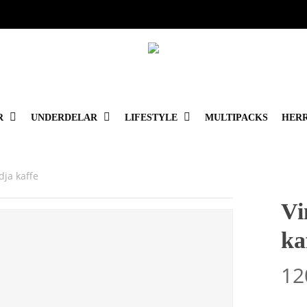
Varukorg
R
UNDERDELAR
LIFESTYLE
MULTIPACKS
HER
ja kaffe
Vi
ka
12