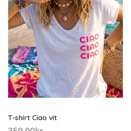
T-shirt Ciao vit
359.00
kr