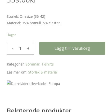
Storlek: Onesize (36-42)
Material: 95% bomull, 5% elastan.
I lager
Lägg till i varukorg
Kategorier:
Sommar
,
T-shirts
Läs mer om:
Storlek & material
Relaterade produkter