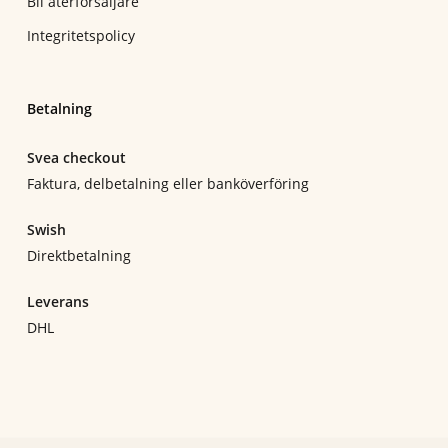
Bli återförsäljare
Integritetspolicy
Betalning
Svea checkout
Faktura, delbetalning eller banköverföring
Swish
Direktbetalning
Leverans
DHL