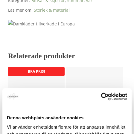
Kategorier:
Blusar & skjortor
,
Sommar
,
Vår
Läs mer om:
Storlek & material
Relaterade produkter
BRA PRIS!
Denna webbplats använder cookies
Vi använder enhetsidentifierare för att anpassa innehållet
Big rose shirt beige