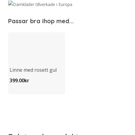
Passar bra ihop med...
Linne med rosett gul
399.00
kr