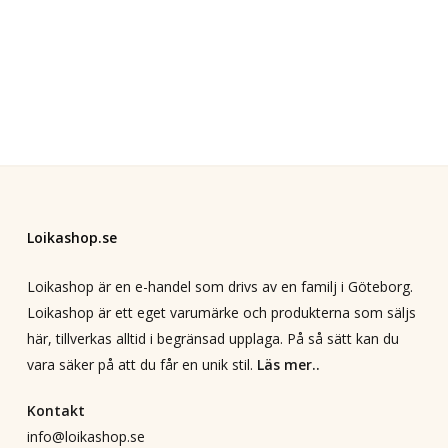
Loikashop.se
Loikashop är en e-handel som drivs av en familj i Göteborg.
Loikashop är ett eget varumärke och produkterna som säljs
här, tillverkas alltid i begränsad upplaga. På så sätt kan du
vara säker på att du får en unik stil.
Läs mer..
Kontakt
info@loikashop.se