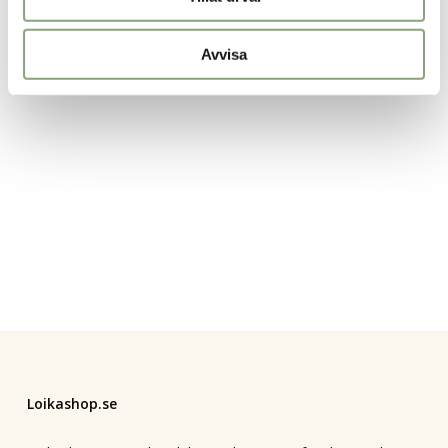
Avvisa
Loikashop.se