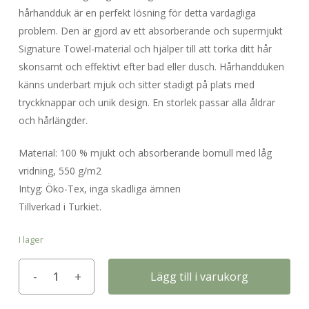
hårhandduk är en perfekt lösning för detta vardagliga
problem. Den är gjord av ett absorberande och supermjukt
Signature Towel-material och hjälper till att torka ditt hår
skonsamt och effektivt efter bad eller dusch. Hårhandduken
känns underbart mjuk och sitter stadigt på plats med
tryckknappar och unik design. En storlek passar alla åldrar
och hårlängder.
Material: 100 % mjukt och absorberande bomull med låg
vridning, 550 g/m2
Intyg: Öko-Tex, inga skadliga ämnen
Tillverkad i Turkiet.
I lager
Lägg till i varukorg