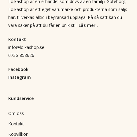
Loikashop är en e-handel som drivs av en familj i Göteborg.
Loikashop är ett eget varumärke och produkterna som säljs
här, tillverkas alltid i begränsad upplaga. På så sätt kan du
vara säker på att du får en unik stil.
Läs mer..
Kontakt
info@loikashop.se
0736-858626
Facebook
Instagram
Kundservice
Om oss
Kontakt
Köpvillkor