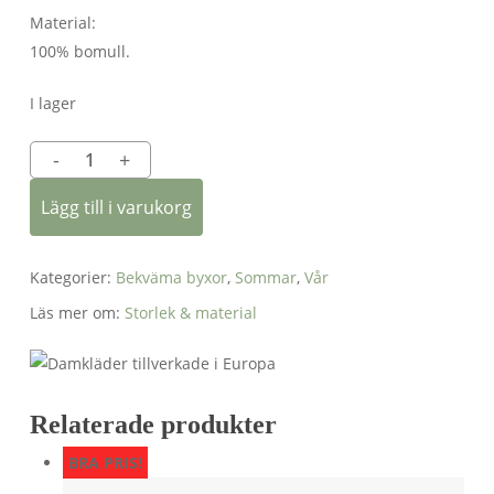
Material:
100% bomull.
I lager
Lägg till i varukorg
Kategorier:
Bekväma byxor
,
Sommar
,
Vår
Läs mer om:
Storlek & material
Relaterade produkter
BRA PRIS!