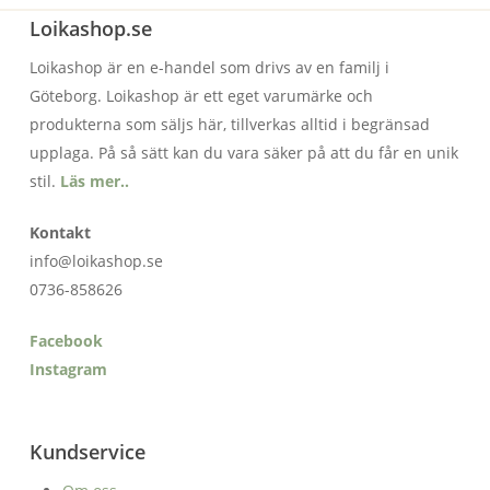
Loikashop.se
Loikashop är en e-handel som drivs av en familj i
Göteborg. Loikashop är ett eget varumärke och
produkterna som säljs här, tillverkas alltid i begränsad
upplaga. På så sätt kan du vara säker på att du får en unik
stil.
Läs mer..
Kontakt
info@loikashop.se
0736-858626
Facebook
Instagram
Kundservice