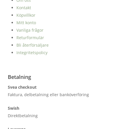
Om oss
Kontakt
Köpvillkor
Mitt konto
Vanliga frågor
Returformulär
Bli återförsäljare
Integritetspolicy
Betalning
Svea checkout
Faktura, delbetalning eller banköverföring
Swish
Direktbetalning