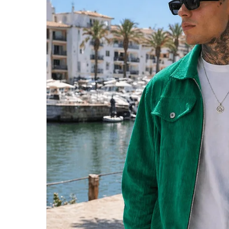
Klicka Enter eller ESC för att stänga ner