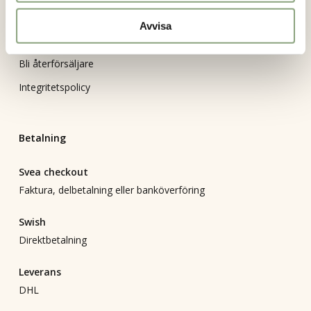
Vanliga frågor
Avvisa
Returformulär
Bli återförsäljare
Integritetspolicy
Betalning
Svea checkout
Faktura, delbetalning eller banköverföring
Swish
Direktbetalning
Leverans
DHL