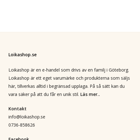
Loikashop.se
Loikashop är en e-handel som drivs av en familj i Göteborg.
Loikashop är ett eget varumärke och produkterna som säljs
här, tillverkas alltid i begränsad upplaga. På så sätt kan du
vara säker på att du får en unik stil.
Läs mer..
Kontakt
info@loikashop.se
0736-858626
Facebook