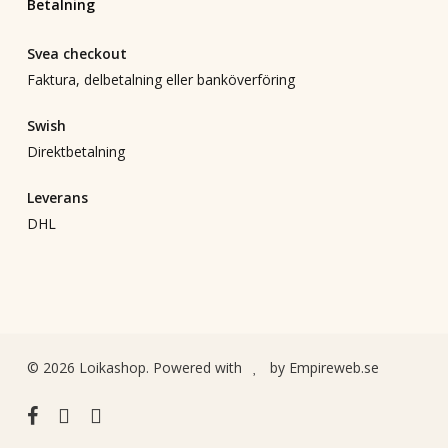
Betalning
Svea checkout
Faktura, delbetalning eller banköverföring
Swish
Direktbetalning
Leverans
DHL
© 2026 Loikashop. Powered with
by
Empireweb.se
facebook
instagram
email