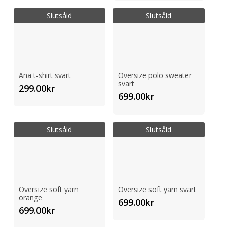
Slutsåld
Slutsåld
Ana t-shirt svart
Oversize polo sweater
svart
299.00
kr
699.00
kr
Slutsåld
Slutsåld
Oversize soft yarn
Oversize soft yarn svart
orange
699.00
kr
699.00
kr