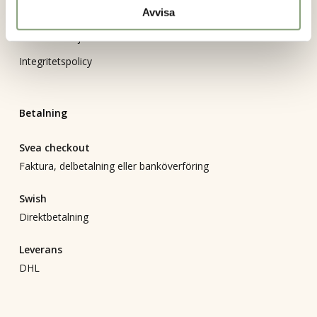
Avvisa
Returformulär
Bli återförsäljare
Integritetspolicy
Betalning
Svea checkout
Faktura, delbetalning eller banköverföring
Swish
Direktbetalning
Leverans
DHL