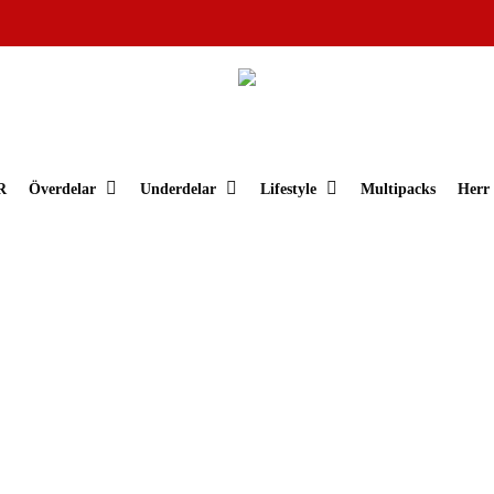
Varukorg
R
Överdelar
Underdelar
Lifestyle
Multipacks
Herr