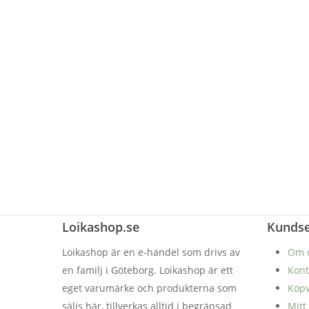
Loikashop.se
Kundse
Loikashop är en e-handel som drivs av
Om 
en familj i Göteborg. Loikashop är ett
Kont
eget varumärke och produkterna som
Köpv
säljs här, tillverkas alltid i begränsad
Mitt