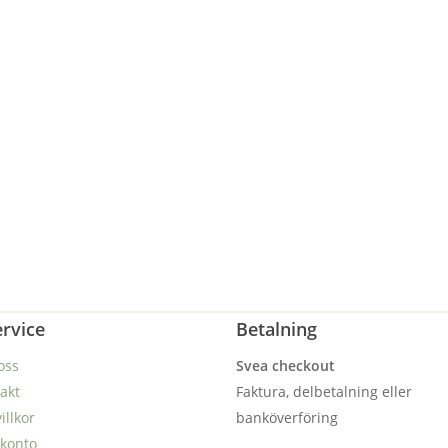
rvice
Betalning
oss
Svea checkout
akt
Faktura, delbetalning eller
illkor
banköverföring
 konto