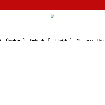
Varukorg
R
Överdelar
Underdelar
Lifestyle
Multipacks
Herr