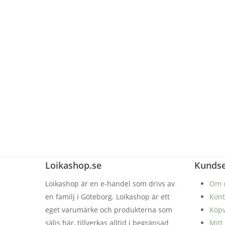
Loikashop.se
Kundse
Loikashop är en e-handel som drivs av
Om 
en familj i Göteborg. Loikashop är ett
Kont
eget varumärke och produkterna som
Köpv
säljs här, tillverkas alltid i begränsad
Mitt