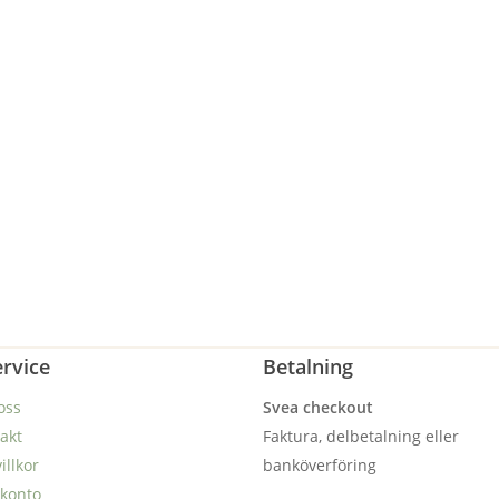
rvice
Betalning
oss
Svea checkout
akt
Faktura, delbetalning eller
illkor
banköverföring
 konto