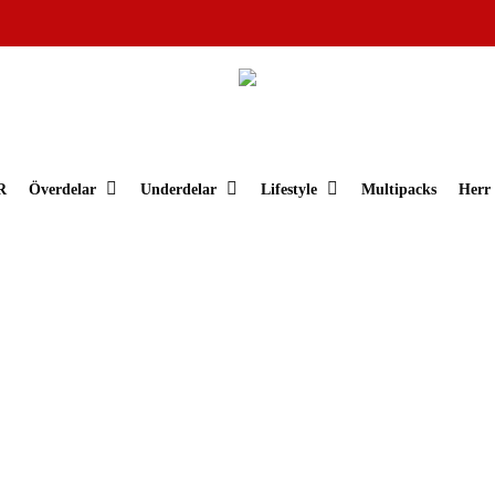
Varukorg
R
Överdelar
Underdelar
Lifestyle
Multipacks
Herr