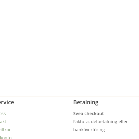
rvice
Betalning
oss
Svea checkout
akt
Faktura, delbetalning eller
illkor
banköverföring
 konto