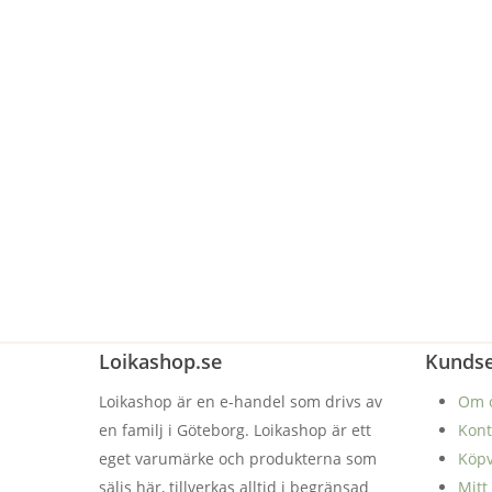
Loikashop.se
Kundse
Loikashop är en e-handel som drivs av
Om 
en familj i Göteborg. Loikashop är ett
Kont
eget varumärke och produkterna som
Köpv
säljs här, tillverkas alltid i begränsad
Mitt