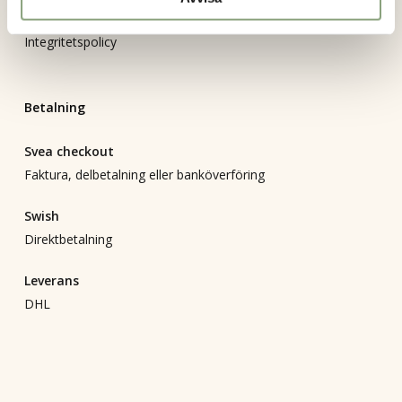
Bli återförsäljare
Integritetspolicy
Betalning
Svea checkout
Faktura, delbetalning eller banköverföring
Swish
Direktbetalning
Leverans
DHL