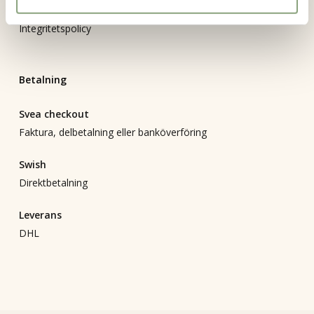
Bli återförsäljare
Integritetspolicy
Betalning
Svea checkout
Faktura, delbetalning eller banköverföring
Swish
Direktbetalning
Leverans
DHL