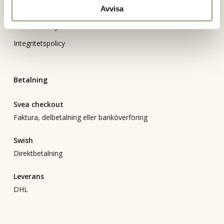
Avvisa
Returformulär
Bli återförsäljare
Integritetspolicy
Betalning
Svea checkout
Faktura, delbetalning eller banköverföring
Swish
Direktbetalning
Leverans
DHL