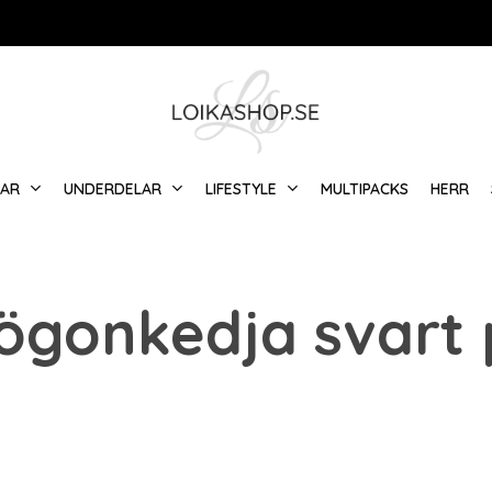
Varukorg
LAR
UNDERDELAR
LIFESTYLE
MULTIPACKS
HERR
ögonkedja svart 