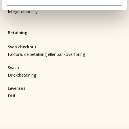
Bli återförsäljare
Integritetspolicy
Betalning
Svea checkout
Faktura, delbetalning eller banköverföring
Swish
Direktbetalning
Leverans
DHL