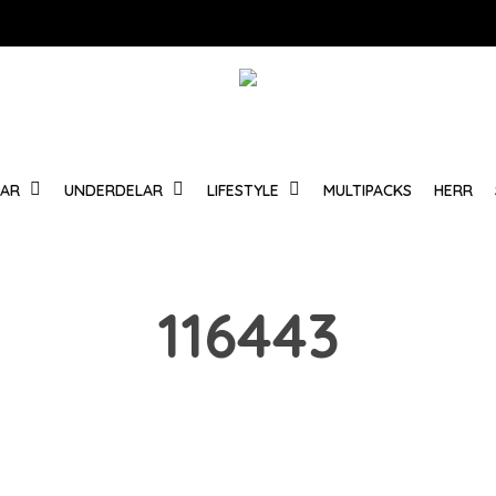
Varukorg
LAR
UNDERDELAR
LIFESTYLE
MULTIPACKS
HERR
116443